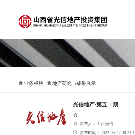
业务板块
地产研究
成果展示
光信地产·第五十期
...
发布人：山西光信
发布时间：2022-05-27 08:31:1