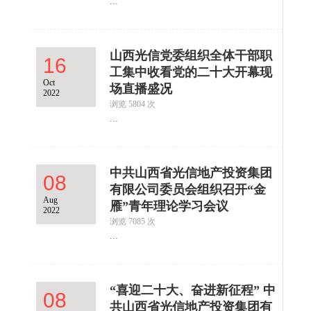
...
山西光信党委组织全体干部职
16
工集中收看党的二十大开幕现
Oct
场直播盛况
2022
浏览 5804 次
...
中共山西省光信地产投资集团
08
有限公司委员会组织召开“金
Aug
雁”青年理论学习会议
2022
浏览 7085 次
...
“喜迎二十大、奋进新征程” 中
08
共山西省光信地产投资集团有