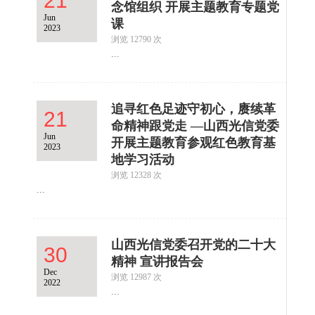
21
念馆组织 开展主题教育专题党
Jun
课
2023
浏览 12790 次
...
追寻红色足迹守初心，赓续革
21
命精神跟党走 —山西光信党委
Jun
开展主题教育参观红色教育基
2023
地学习活动
浏览 12328 次
...
山西光信党委召开党的二十大
30
精神 宣讲报告会
Dec
浏览 12987 次
2022
...