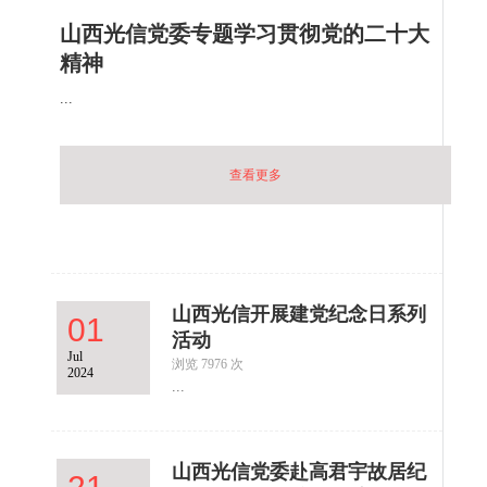
山西光信党委专题学习贯彻党的二十大
精神
...
查看更多
山西光信开展建党纪念日系列
01
活动
Jul
浏览 7976 次
2024
...
山西光信党委赴高君宇故居纪