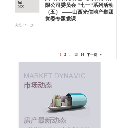
Jul
限公司委员会 “七一”系列活动
2022
（五） ——山西光信地产集团
党委专题党课
浏览 6213 次
...
1
2
...
13
14
»
下一页